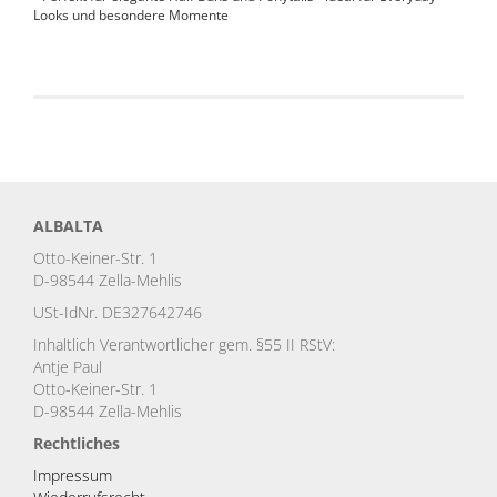
Looks und besondere Momente
ALBALTA
Otto-Keiner-Str. 1
D-98544 Zella-Mehlis
USt-IdNr. DE327642746
Inhaltlich Verantwortlicher gem. §55 II RStV:
Antje Paul
Otto-Keiner-Str. 1
D-98544 Zella-Mehlis
Rechtliches
Impressum