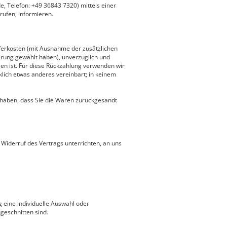
e, Telefon: +49 36843 7320) mittels einer
rrufen, informieren.
ieferkosten (mit Ausnahme der zusätzlichen
ferung gewählt haben), unverzüglich und
en ist. Für diese Rückzahlung verwenden wir
klich etwas anderes vereinbart; in keinem
 haben, dass Sie die Waren zurückgesandt
Widerruf des Vertrags unterrichten, an uns
g eine individuelle Auswahl oder
geschnitten sind.