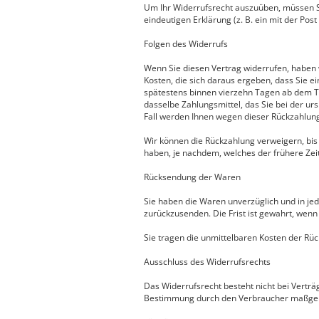
Um Ihr Widerrufsrecht auszuüben, müssen Sie
eindeutigen Erklärung (z. B. ein mit der Pos
Folgen des Widerrufs
Wenn Sie diesen Vertrag widerrufen, haben w
Kosten, die sich daraus ergeben, dass Sie e
spätestens binnen vierzehn Tagen ab dem Ta
dasselbe Zahlungsmittel, das Sie bei der ur
Fall werden Ihnen wegen dieser Rückzahlung
Wir können die Rückzahlung verweigern, bis
haben, je nachdem, welches der frühere Zeit
Rücksendung der Waren
Sie haben die Waren unverzüglich und in je
zurückzusenden. Die Frist ist gewahrt, wenn
Sie tragen die unmittelbaren Kosten der R
Ausschluss des Widerrufsrechts
Das Widerrufsrecht besteht nicht bei Verträg
Bestimmung durch den Verbraucher maßgeblic