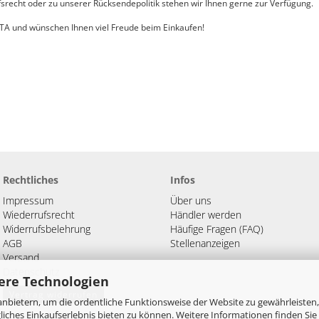
srecht oder zu unserer Rücksendepolitik stehen wir Ihnen gerne zur Verfügung.
LTA und wünschen Ihnen viel Freude beim Einkaufen!
Rechtliches
Infos
Impressum
Über uns
Wiederrufsrecht
Händler werden
Widerrufsbelehrung
Häufige Fragen (FAQ)
AGB
Stellenanzeigen
Versand
Datenschutz
ere Technologien
Vertrag widerrufen
nbietern, um die ordentliche Funktionsweise der Website zu gewährleisten,
ches Einkaufserlebnis bieten zu können. Weitere Informationen finden Sie 