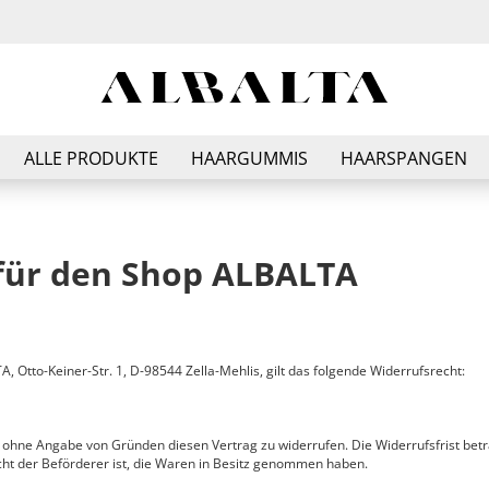
E
ALLE PRODUKTE
HAARGUMMIS
HAARSPANGEN
P
für den Shop ALBALTA
Kon
Pas
Otto-Keiner-Str. 1, D-98544 Zella-Mehlis, gilt das folgende Widerrufsrecht:
 ohne Angabe von Gründen diesen Vertrag zu widerrufen. Die Widerrufsfrist bet
icht der Beförderer ist, die Waren in Besitz genommen haben.